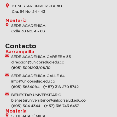
BIENESTAR UNIVERSITARIO
Cra. 54 No. 54 - 43
Montería
SEDE ACADÉMICA
Calle 30 No. 4 - 68
Contacto
Barranquilla
SEDE ACADÉMICA CARRERA 53
direccion@unicorsalud.edu.co
(605) 3091203/06/10
SEDE ACADÉMICA CALLE 64
info@unicorsalud.edu.co
(605) 3854084 - (+ 57) 318 270 5742
BIENESTAR UNIVERSITARIO
bienestaruniversitario@unicorsalud.edu.co
(605) 304 4344 - (+ 57) 316 743 6457
Montería
SEDE ACADÉMICA