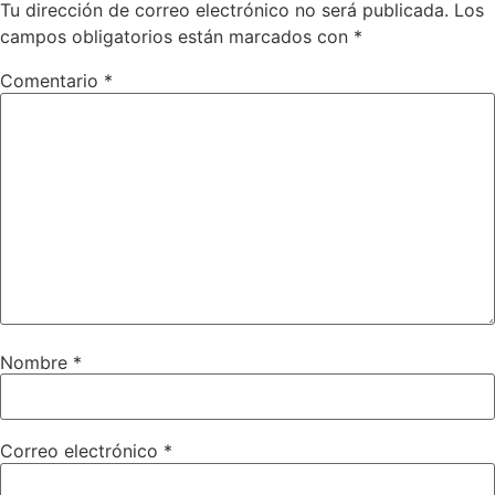
Tu dirección de correo electrónico no será publicada.
Los
campos obligatorios están marcados con
*
Comentario
*
Nombre
*
Correo electrónico
*