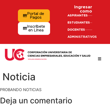
Ingresar
como
Portal de
ASPIRANTES
Pagos
ESTUDIANTES
Inscríbete
DOCENTES
en Línea
ADMINISTRATIVOS
Noticia
PROBANDO NOTICIAS
Deja un comentario