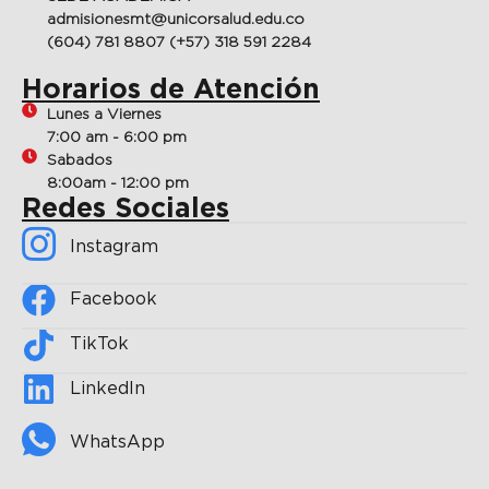
admisionesmt@unicorsalud.edu.co
(604) 781 8807 (+57) 318 591 2284
Horarios de Atención
Lunes a Viernes
7:00 am - 6:00 pm
Sabados
8:00am - 12:00 pm
Redes Sociales
Instagram
Facebook
TikTok
Linkedln
WhatsApp