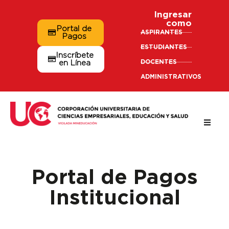
Ingresar
como
Portal de
ASPIRANTES
Pagos
ESTUDIANTES
Inscríbete
DOCENTES
en Línea
ADMINISTRATIVOS
Portal de Pagos
Institucional