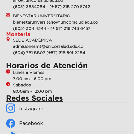
info@unicorsalud.edu.co
(605) 3854084 - (+ 57) 318 270 5742
BIENESTAR UNIVERSITARIO
bienestaruniversitario@unicorsalud.edu.co
(605) 304 4344 - (+ 57) 316 743 6457
Montería
SEDE ACADÉMICA
admisionesmt@unicorsalud.edu.co
(604) 781 8807 (+57) 318 591 2284
Horarios de Atención
Lunes a Viernes
7:00 am - 6:00 pm
Sabados
8:00am - 12:00 pm
Redes Sociales
Instagram
Facebook