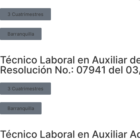
3 Cuatrimestres
Barranquilla
Técnico Laboral en Auxiliar 
Resolución No.: 07941 del 0
3 Cuatrimestres
Barranquilla
Técnico Laboral en Auxiliar A