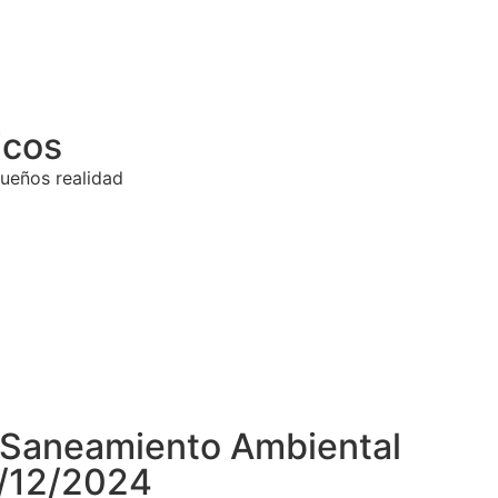
icos
ueños realidad
n Saneamiento Ambiental
3/12/2024