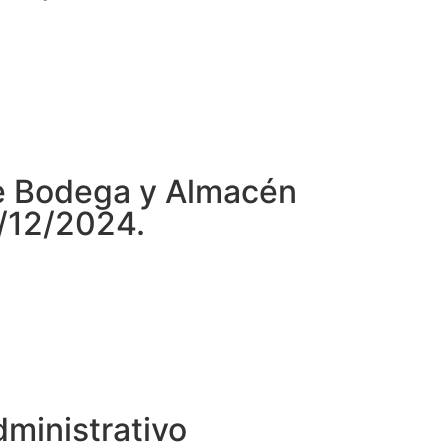
de Bodega y Almacén
3/12/2024.
dministrativo