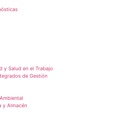
nósticas
d y Salud en el Trabajo
ntegrados de Gestión
 Ambiental
a y Almacén