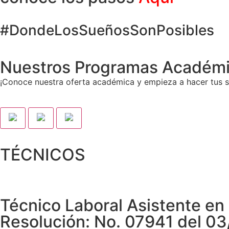
#DondeLosSueñosSonPosibles
Nuestros Programas Académ
¡Conoce nuestra oferta académica y empieza a hacer tus s
TÉCNICOS
Técnico Laboral Asistente e
Resolución: No. 07941 del 0