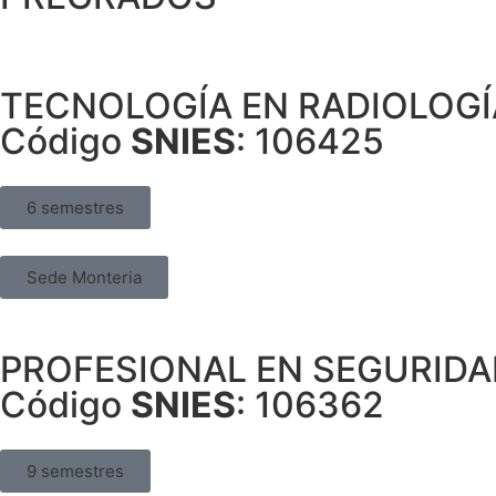
TECNOLOGÍA EN RADIOLOGÍ
Código
SNIES
: 106425
6 semestres
Sede Monteria
PROFESIONAL EN SEGURIDA
Código
SNIES
: 106362
9 semestres