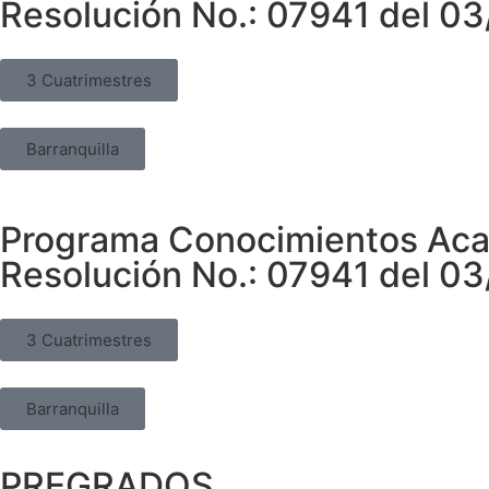
Resolución No.: 07941 del 0
3 Cuatrimestres
Barranquilla
Programa Conocimientos Aca
Resolución No.: 07941 del 0
3 Cuatrimestres
Barranquilla
PREGRADOS