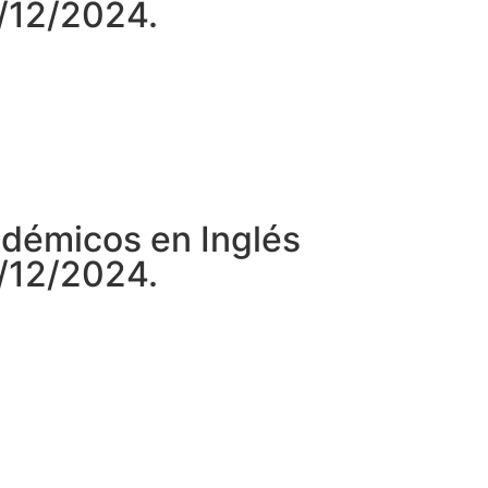
3/12/2024.
démicos en Inglés
3/12/2024.