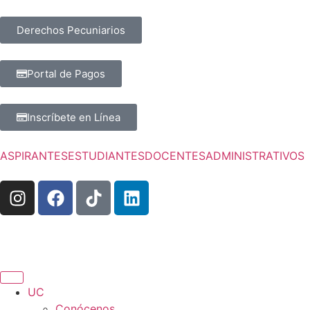
Derechos Pecuniarios
Portal de Pagos
Inscríbete en Línea
ASPIRANTES
ESTUDIANTES
DOCENTES
ADMINISTRATIVOS
UC
Conócenos