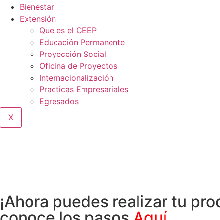
Bienestar
Extensión
Que es el CEEP
Educación Permanente
Proyección Social
Oficina de Proyectos
Internacionalización
Practicas Empresariales
Egresados
X
¡Ahora puedes realizar tu proc
conoce los pasos
Aquí