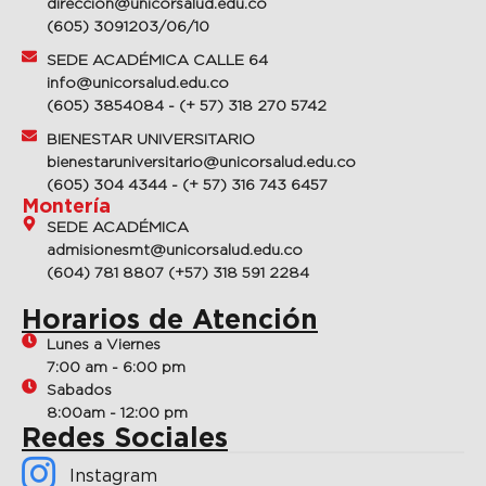
direccion@unicorsalud.edu.co
(605) 3091203/06/10
SEDE ACADÉMICA CALLE 64
info@unicorsalud.edu.co
(605) 3854084 - (+ 57) 318 270 5742
BIENESTAR UNIVERSITARIO
bienestaruniversitario@unicorsalud.edu.co
(605) 304 4344 - (+ 57) 316 743 6457
Montería
SEDE ACADÉMICA
admisionesmt@unicorsalud.edu.co
(604) 781 8807 (+57) 318 591 2284
Horarios de Atención
Lunes a Viernes
7:00 am - 6:00 pm
Sabados
8:00am - 12:00 pm
Redes Sociales
Instagram