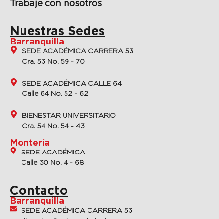
Trabaje con nosotros
Nuestras Sedes
Barranquilla
SEDE ACADÉMICA CARRERA 53
Cra. 53 No. 59 - 70
SEDE ACADÉMICA CALLE 64
Calle 64 No. 52 - 62
BIENESTAR UNIVERSITARIO
Cra. 54 No. 54 - 43
Montería
SEDE ACADÉMICA
Calle 30 No. 4 - 68
Contacto
Barranquilla
SEDE ACADÉMICA CARRERA 53