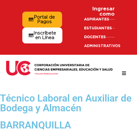
Ingresar
como
Portal de
ASPIRANTES
Pagos
ESTUDIANTES
Inscríbete
DOCENTES
en Línea
ADMINISTRATIVOS
Técnico Laboral en Auxiliar de
Bodega y Almacén
BARRANQUILLA