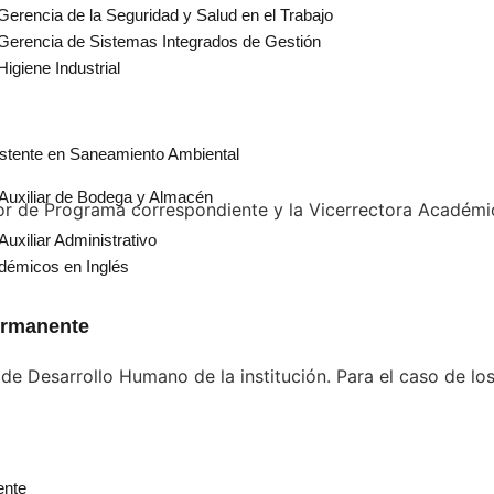
Gerencia de la Seguridad y Salud en el Trabajo
 Gerencia de Sistemas Integrados de Gestión
igiene Industrial
istente en Saneamiento Ambiental
 Auxiliar de Bodega y Almacén
or de Programa correspondiente y la Vicerrectora Académi
Auxiliar Administrativo
démicos en Inglés
ermanente
de Desarrollo Humano de la institución. Para el caso de lo
ente