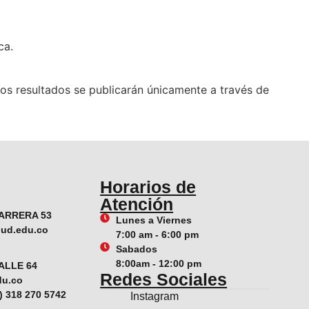
ca.
os resultados se publicarán únicamente a través de
Horarios de
Atención
ARRERA 53
Lunes a Viernes
lud.edu.co
7:00 am - 6:00 pm
Sabados
8:00am - 12:00 pm
ALLE 64
Redes Sociales
du.co
7) 318 270 5742
Instagram