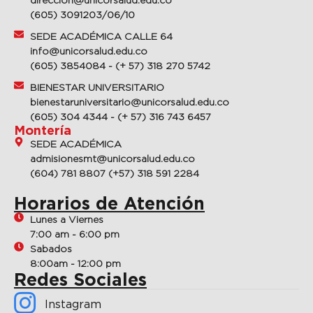
(605) 3091203/06/10
SEDE ACADÉMICA CALLE 64
info@unicorsalud.edu.co
(605) 3854084 - (+ 57) 318 270 5742
BIENESTAR UNIVERSITARIO
bienestaruniversitario@unicorsalud.edu.co
(605) 304 4344 - (+ 57) 316 743 6457
Montería
SEDE ACADÉMICA
admisionesmt@unicorsalud.edu.co
(604) 781 8807 (+57) 318 591 2284
Horarios de Atención
Lunes a Viernes
7:00 am - 6:00 pm
Sabados
8:00am - 12:00 pm
Redes Sociales
Instagram