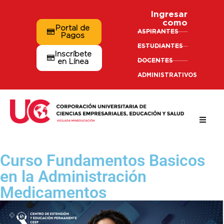
Ingresar
como
Portal de
ASPIRANTES
Pagos
ESTUDIANTES
Inscríbete
DOCENTES
en Línea
ADMINISTRATIVOS
Curso Fundamentos Basicos
en la Administración
Medicamentos