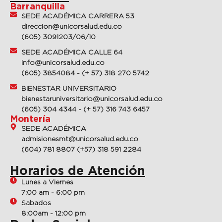
Barranquilla
SEDE ACADÉMICA CARRERA 53
direccion@unicorsalud.edu.co
(605) 3091203/06/10
SEDE ACADÉMICA CALLE 64
info@unicorsalud.edu.co
(605) 3854084 - (+ 57) 318 270 5742
BIENESTAR UNIVERSITARIO
bienestaruniversitario@unicorsalud.edu.co
(605) 304 4344 - (+ 57) 316 743 6457
Montería
SEDE ACADÉMICA
admisionesmt@unicorsalud.edu.co
(604) 781 8807 (+57) 318 591 2284
Horarios de Atención
Lunes a Viernes
7:00 am - 6:00 pm
Sabados
8:00am - 12:00 pm