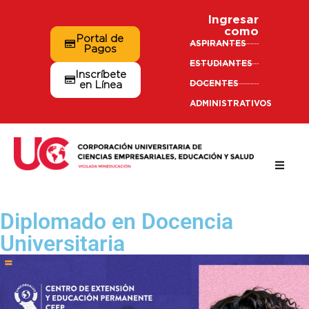
Ingresar
como
Portal de
ASPIRANTES
Pagos
ESTUDIANTES
Inscríbete
DOCENTES
en Línea
ADMINISTRATIVOS
Diplomado en Docencia
Universitaria