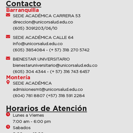
Contacto
Barranquilla
SEDE ACADÉMICA CARRERA 53
direccion@unicorsalud.edu.co
(605) 3091203/06/10
SEDE ACADÉMICA CALLE 64
info@unicorsalud.edu.co
(605) 3854084 - (+ 57) 318 270 5742
BIENESTAR UNIVERSITARIO
bienestaruniversitario@unicorsalud.edu.co
(605) 304 4344 - (+ 57) 316 743 6457
Montería
SEDE ACADÉMICA
admisionesmt@unicorsalud.edu.co
(604) 781 8807 (+57) 318 591 2284
Horarios de Atención
Lunes a Viernes
7:00 am - 6:00 pm
Sabados